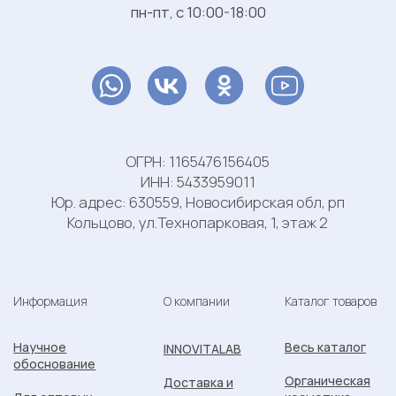
Разработка сайта:
Васильева Анна