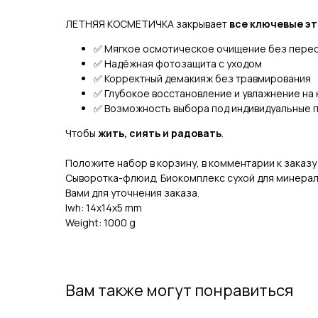
ЛЕТНЯЯ КОСМЕТИЧКА закрывает
все ключевые э
✅ Мягкое осмотическое очищение без пере
✅ Надёжная фотозащита с уходом
✅ Корректный демакияж без травмирования
✅ Глубокое восстановление и увлажнение на
✅ Возможность выбора под индивидуальные 
Чтобы
жить, сиять и радовать
.
Положите набор в корзину, в комментарии к заказу
Сыворотка-флюид, Биокомплекс сухой для минерал
Вами для уточнения заказа.
lwh: 14x14x5 mm
Weight: 1000 g
Вам также могут понравиться