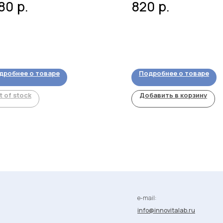
р.
р.
480
820
дробнее о товаре
Подробнее о товаре
t of stock
Добавить в корзину
e-mail:
info@innovitalab.ru