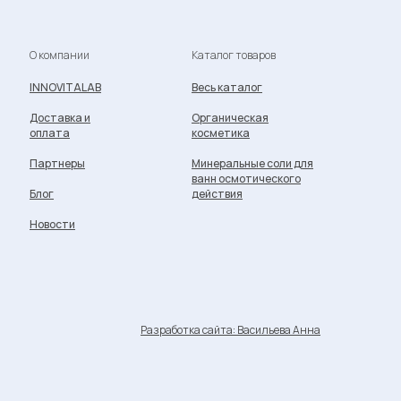
О компании
Каталог товаров
INNOVITALAB
Весь каталог
Доставка и
Органическая
оплата
косметика
Партнеры
Минеральные соли для
ванн осмотического
Блог
действия
Новости
Разработка сайта:
Васильева Анна