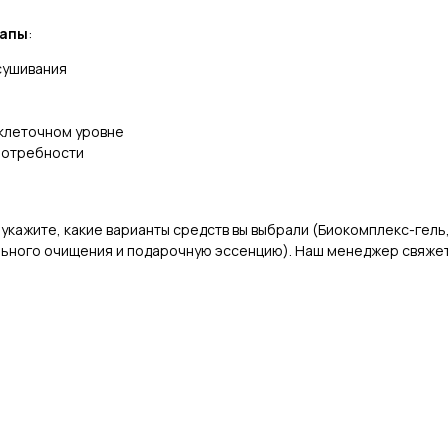
тапы
:
сушивания
 клеточном уровне
потребности
 укажите, какие варианты средств вы выбрали (Биокомплекс-гель
ьного очищения и подарочную эссенцию). Наш менеджер свяжет