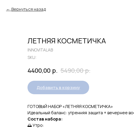
Вернуться назад
ЛЕТНЯЯ КОСМЕТИЧКА
INNOVITALAB
SKU:
р.
р.
4400,00
5490,00
Добавить в корзину
ГОТОВЫЙ НАБОР «ЛЕТНЯЯ КОСМЕТИЧКА»
Идеальный баланс: утренняя защита + вечернее в
Состав набора:
🌅 Утро: