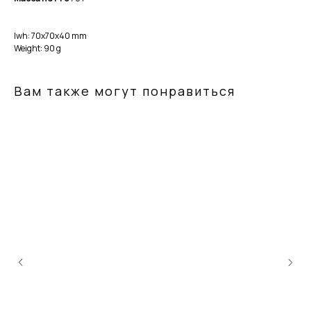
lwh: 70x70x40 mm
Weight: 90 g
Вам также могут понравиться
Продукция для красоты, здоровья и долголетия на основе