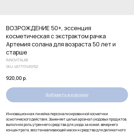
ВОЗРОЖДЕНИЕ 50+, эссенция
косметическая с экстрактом рачка
Артемия солана для возраста 50 лет и
старше
INNOVITALAB
SKU:
4677117490152
920,00
р.
Добавить в корзину
Инновационная линейка персонализированной косметики
осмотического действия. Заменяет целый арсенал уходовых продуктов,
выполняя роль утреннего средства для ухода за кожей, вечернего
концентрата, восстанавливающей маски и средства для деликатного